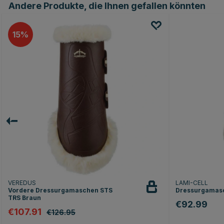
Andere Produkte, die Ihnen gefallen könnten
15
VEREDUS
LAMI-CELL
Vordere Dressurgamaschen STS
Dressurgamas
TRS Braun
€92.99
€107.91
€126.95