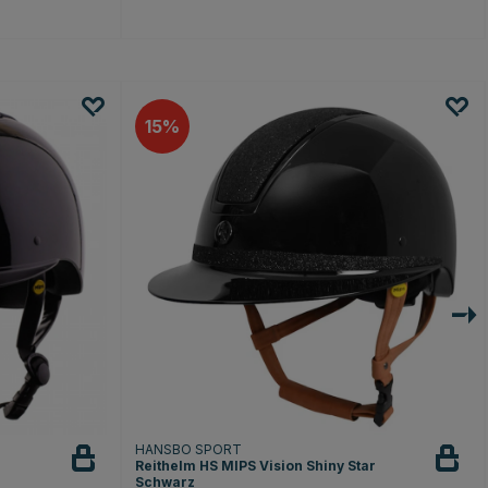
15
HANSBO SPORT
Reithelm HS MIPS Vision Shiny Star
Schwarz