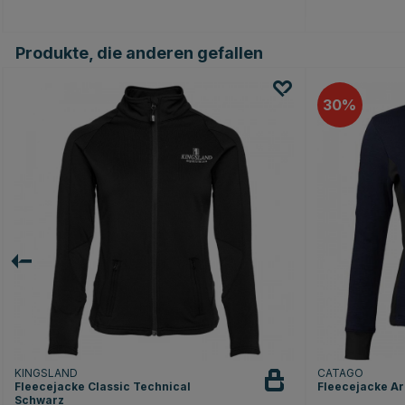
Produkte, die anderen gefallen
30
KINGSLAND
CATAGO
Fleecejacke Classic Technical
Fleecejacke Ar
Schwarz