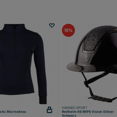
15
HANSBO SPORT
ctic Marineblau
Reithelm HS MIPS Vision Glitzer
Schwarz