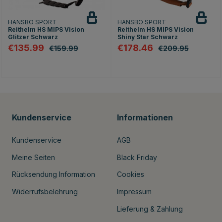
HANSBO SPORT
HANSBO SPORT
Reithelm HS MIPS Vision
Reithelm HS MIPS Vision
Glitzer Schwarz
Shiny Star Schwarz
€135.99
€178.46
€159.99
€209.95
Kundenservice
Informationen
Kundenservice
AGB
Meine Seiten
Black Friday
Rücksendung Information
Cookies
Widerrufsbelehrung
Impressum
Lieferung & Zahlung