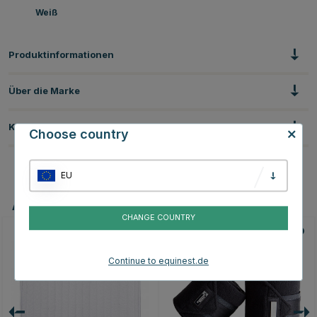
Weiß
Produktinformationen
Über die Marke
Kundenbewertungen
Choose country
EU
Andere Produkte, die Ihnen gefallen könnten
CHANGE COUNTRY
Continue to equinest.de