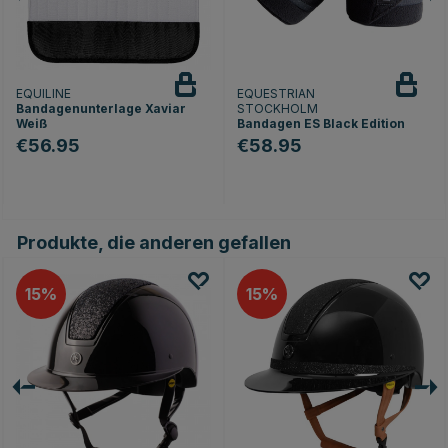
EQUILINE
EQUESTRIAN
Bandagenunterlage Xaviar
STOCKHOLM
Weiß
Bandagen ES Black Edition
€56.95
€58.95
Produkte, die anderen gefallen
15
15