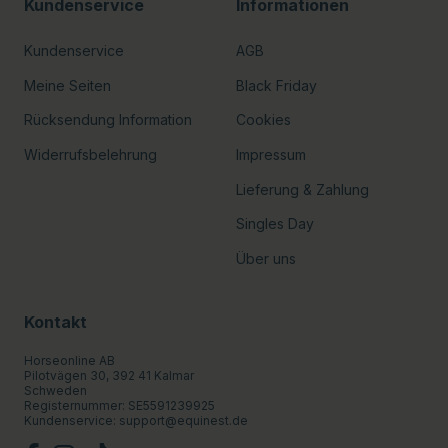
Kundenservice
Informationen
Kundenservice
AGB
Meine Seiten
Black Friday
Rücksendung Information
Cookies
Widerrufsbelehrung
Impressum
Lieferung & Zahlung
Singles Day
Über uns
Kontakt
Horseonline AB
Pilotvägen 30, 392 41 Kalmar
Schweden
Registernummer: SE5591239925
Kundenservice:
support@equinest.de