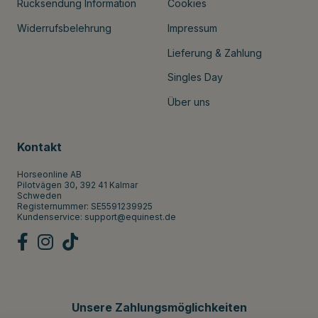
Rücksendung Information
Cookies
Widerrufsbelehrung
Impressum
Lieferung & Zahlung
Singles Day
Über uns
Kontakt
Horseonline AB
Pilotvägen 30, 392 41 Kalmar
Schweden
Registernummer: SE5591239925
Kundenservice:
support@equinest.de
Unsere Zahlungsmöglichkeiten