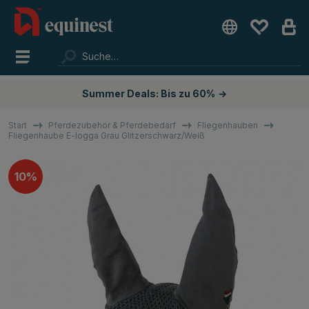
Summer Deals: Bis zu 60%
→
Start
Pferdezubehör & Pferdebedarf
Fliegenhauben
Fliegenhaube E-logga Grau Glitzerschwarz/Weiß
10%