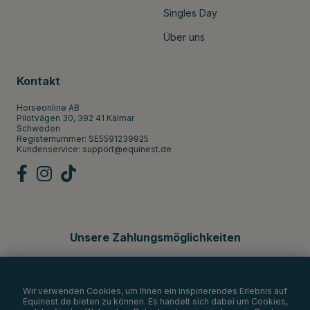
Singles Day
Über uns
Kontakt
Horseonline AB
Pilotvägen 30, 392 41 Kalmar
Schweden
Registernummer: SE5591239925
Kundenservice:
support@equinest.de
Unsere Zahlungsmöglichkeiten
Wir verwenden Cookies, um Ihnen ein inspirierendes Erlebnis auf
Equinest.de bieten zu können. Es handelt sich dabei um Cookies,