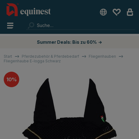
Summer Deals: Bis zu 60%
→
Start
Pferdezubehör & Pferdebedarf
Fliegenhauben
Fliegenhaube E-logga Schwarz
10%