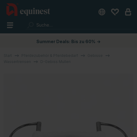
Summer Deals: Bis zu 60%
→
Start
Pferdezubehör & Pferdebedarf
Gebisse
Wassertrensen
D-Gebiss Mullen