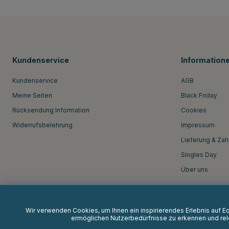
Kundenservice
Information
Kundenservice
AGB
Meine Seiten
Black Friday
Rücksendung Information
Cookies
Widerrufsbelehrung
Impressum
Lieferung & Zah
Singles Day
Über uns
Wir verwenden Cookies, um Ihnen ein inspirierendes Erlebnis auf 
ermöglichen Nutzerbedürfnisse zu erkennen und rele