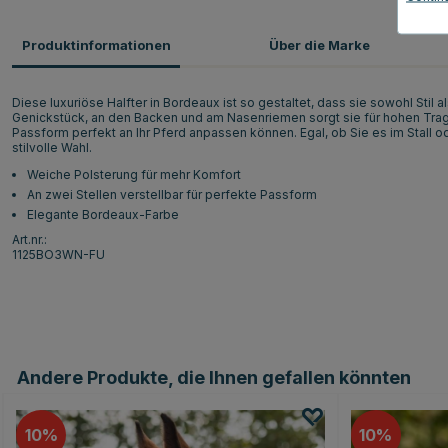
Produktinformationen
Über die Marke
Diese luxuriöse Halfter in Bordeaux ist so gestaltet, dass sie sowohl Stil a
Genickstück, an den Backen und am Nasenriemen sorgt sie für hohen Tragek
Passform perfekt an Ihr Pferd anpassen können. Egal, ob Sie es im Stall o
stilvolle Wahl.
Weiche Polsterung für mehr Komfort
An zwei Stellen verstellbar für perfekte Passform
Elegante Bordeaux-Farbe
Art.nr.:
1125BO3WN-FU
Andere Produkte, die Ihnen gefallen könnten
10
10