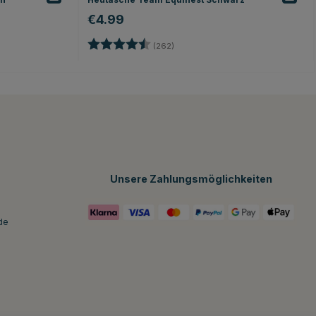
€4.99
Bewertung:
4.7 von 5 Sternen
n
(262)
Unsere Zahlungsmöglichkeiten
de