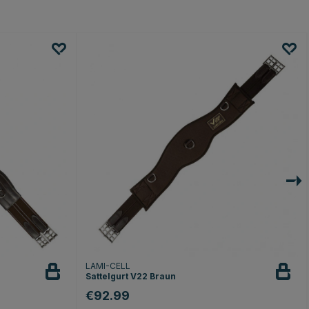
LAMI-CELL
Sattelgurt V22 Braun
€92.99