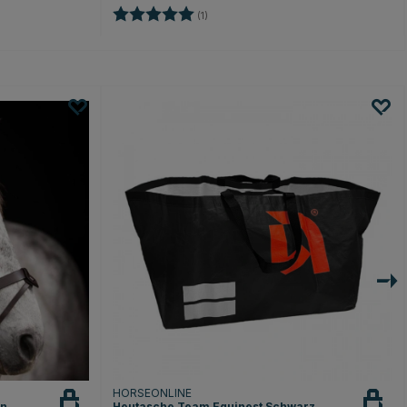
Bewertung:
5.0 von 5 Sternen
en
(1)
HORSEONLINE
un
Heutasche Team Equinest Schwarz