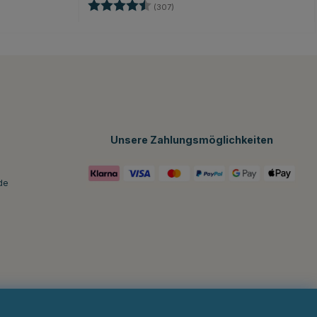
n
Bewertung:
4.4 von 5 Sternen
(307)
Unsere Zahlungsmöglichkeiten
de