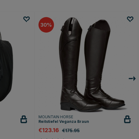
30
MOUNTAIN HORSE
Reitstiefel Veganza Braun
€123.16
€175.95