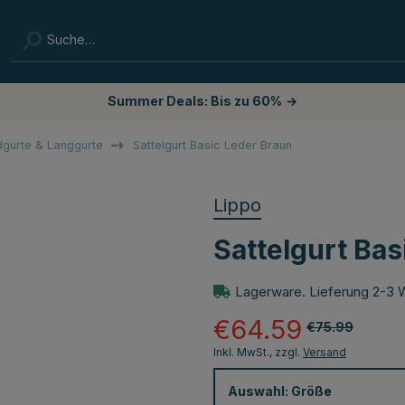
Summer Deals: Bis zu 60%
→
dgurte & Langgurte
Sattelgurt Basic Leder Braun
Lippo
Sattelgurt Bas
Lagerware. Lieferung 2-3 
€64.59
€75.99
Inkl. MwSt., zzgl.
Versand
Auswahl:
Größe