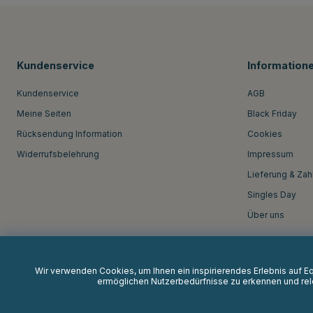
Kundenservice
Information
Kundenservice
AGB
Meine Seiten
Black Friday
Rücksendung Information
Cookies
Widerrufsbelehrung
Impressum
Lieferung & Zah
Singles Day
Über uns
Wir verwenden Cookies, um Ihnen ein inspirierendes Erlebnis auf 
ermöglichen Nutzerbedürfnisse zu erkennen und rele