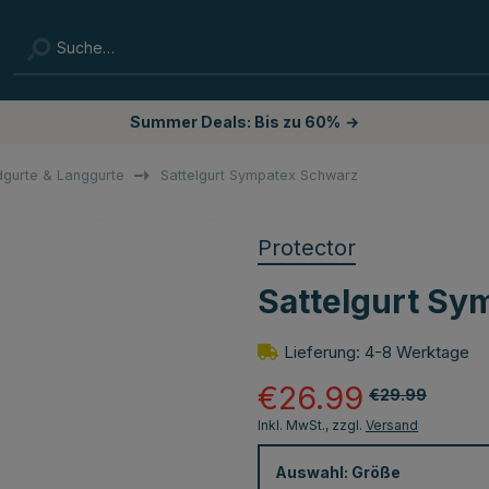
Summer Deals: Bis zu 60%
→
dgurte & Langgurte
Sattelgurt Sympatex Schwarz
Protector
Sattelgurt Sy
Lieferung: 4-8 Werktage
€26.99
€29.99
Inkl. MwSt., zzgl.
Versand
Auswahl:
Größe