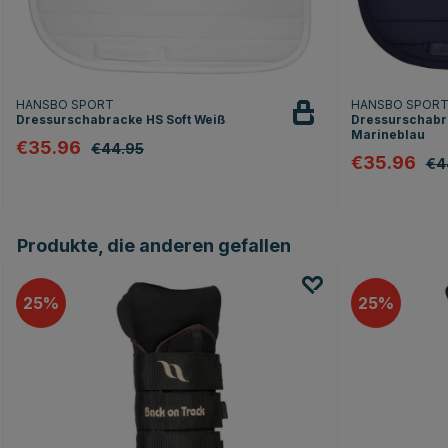
HANSBO SPORT
HANSBO SPOR
Dressurschabracke HS Soft Weiß
Dressurschabr
Marineblau
€35.96
€44.95
€35.96
€4
Produkte, die anderen gefallen
25
25