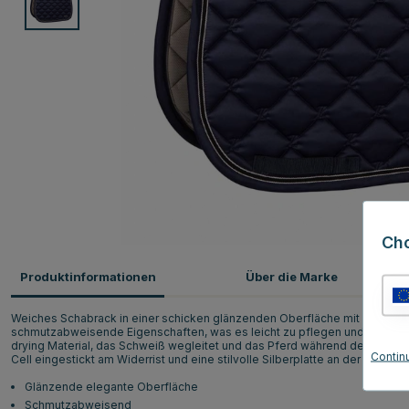
Ch
Produktinformationen
Über die Marke
Weiches Schabrack in einer schicken glänzenden Oberfläche mit Lami-Cel
schmutzabweisende Eigenschaften, was es leicht zu pflegen und über läng
drying Material, das Schweiß wegleitet und das Pferd während der Reits
Contin
Cell eingestickt am Widerrist und eine stilvolle Silberplatte an der Seite 
Glänzende elegante Oberfläche
Schmutzabweisend