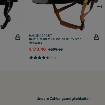
HANSBO SPORT
Reithelm HS MIPS Vision Shiny Star
Schwarz
€178.46
€209.95
rnen
Bewertung:
4.8 von 5 Sternen
(35)
Unsere Zahlungsmöglichkeiten