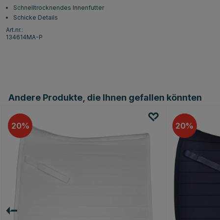
Schnelltrocknendes Innenfutter
Schicke Details
Art.nr.:
134614MA-P
Andere Produkte, die Ihnen gefallen könnten
20
20