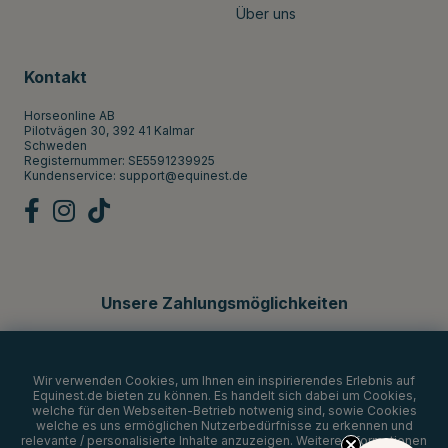
Über uns
Kontakt
Horseonline AB
Pilotvägen 30, 392 41 Kalmar
Schweden
Registernummer: SE5591239925
Kundenservice:
support@equinest.de
Unsere Zahlungsmöglichkeiten
Wir verwenden Cookies, um Ihnen ein inspirierendes Erlebnis auf
Equinest.de bieten zu können. Es handelt sich dabei um Cookies,
welche für den Webseiten-Betrieb notwenig sind, sowie Cookies
welche es uns ermöglichen Nutzerbedürfnisse zu erkennen und
relevante / personalisierte Inhalte anzuzeigen. Weitere Informationen