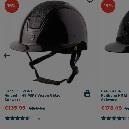
15
15
HANSBO SPORT
HANSBO SPOR
Reithelm HS MIPS Vision Glitzer
Reithelm HS MIP
Schwarz
Schwarz
€135.99
€178.46
€159.99
€
Bewertung:
4.7 von 5 Sternen
Bewertung:
(359)
(