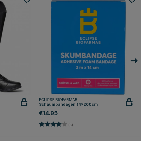
ECLIPSE BIOFARMAB
Schaumbandagen 14x200cm
€14.95
Bewertung:
4.0 von 5 Sternen
nen
(5)