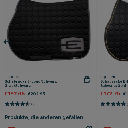
EQUILINE
EQUILINE
Schabracke E-Logo Schwarz
Schabracke E-
Grau/Schwarz
Schwarz/Gold
€182.65
€172.75
€202.95
€1
Bewertung:
4.3 von 5 Sternen
Bewertung:
(3)
(
Produkte, die anderen gefallen