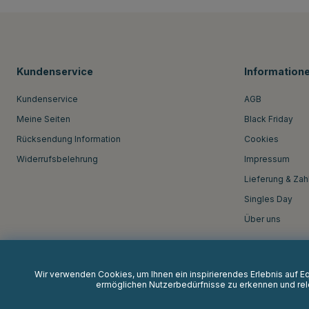
Kundenservice
Information
Kundenservice
AGB
Meine Seiten
Black Friday
Rücksendung Information
Cookies
Widerrufsbelehrung
Impressum
Lieferung & Zah
Singles Day
Über uns
Wir verwenden Cookies, um Ihnen ein inspirierendes Erlebnis auf 
ermöglichen Nutzerbedürfnisse zu erkennen und rele