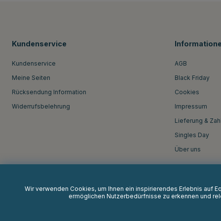
Kundenservice
Information
Kundenservice
AGB
Meine Seiten
Black Friday
Rücksendung Information
Cookies
Widerrufsbelehrung
Impressum
Lieferung & Zah
Singles Day
Über uns
Wir verwenden Cookies, um Ihnen ein inspirierendes Erlebnis auf 
ermöglichen Nutzerbedürfnisse zu erkennen und rele