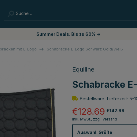
Summer Deals: Bis zu 60%
→
bracken mit E-Logo
Schabracke E-Logo Schwarz Gold/Weiß
Equiline
Schabracke E
Bestellware. Lieferzeit: 5
€128.69
€142.99
Inkl. MwSt., zzgl.
Versand
Auswahl:
Größe