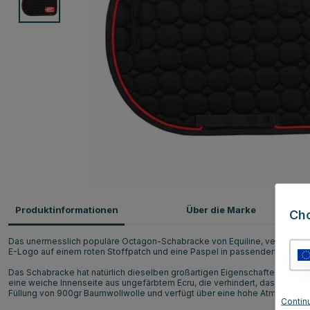
Produktinformationen
Über die Marke
Ch
Das unermesslich populäre Octagon-Schabracke von Equiline, verziert mit
E-Logo auf einem roten Stoffpatch und eine Paspel in passendem Rot.
Das Schabracke hat natürlich dieselben großartigen Eigenschaften wie O
eine weiche Innenseite aus ungefärbtem Ecru, die verhindert, dass das P
Füllung von 900gr Baumwollwolle und verfügt über eine hohe Atmungsakt
Contin