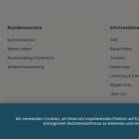
Kundenservice
Information
Kundenservice
AGB
Meine Seiten
Black Friday
Rücksendung Information
Cookies
Widerrufsbelehrung
Impressum
Lieferung & Zah
Singles Day
Über uns
Wir verwenden Cookies, um Ihnen ein inspirierendes Erlebnis auf 
ermöglichen Nutzerbedürfnisse zu erkennen und rele