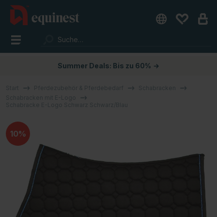
Summer Deals: Bis zu 60%
→
Start
Pferdezubehör & Pferdebedarf
Schabracken
Schabracken mit E-Logo
Schabracke E-Logo Schwarz Schwarz/Blau
10%