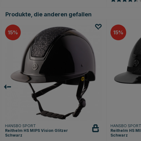
(
Produkte, die anderen gefallen
15
15
HANSBO SPORT
HANSBO SPOR
Reithelm HS MIPS Vision Glitzer
Reithelm HS MIP
Schwarz
Schwarz