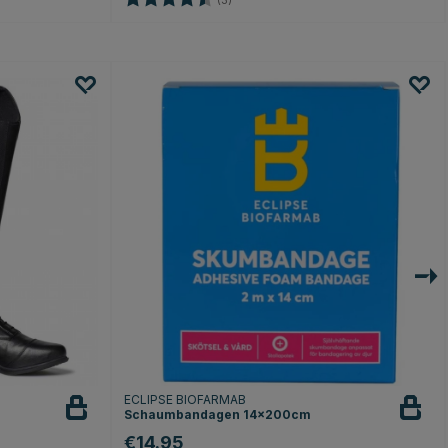
(3)
ECLIPSE BIOFARMAB
Schaumbandagen 14x200cm
€14.95