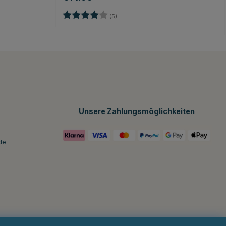
Bewertung:
4.0 von 5 Sternen
nen
(5)
Unsere Zahlungsmöglichkeiten
de