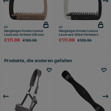
BR
BR
Steigbügel Kinder/Junior
Steigbügel Kinder/Junior
Lavarone Schwarz/Braun
Lavarone Silber/Schwarz
€111.96
€111.96
€139.95
€139.95
nen
Produkte, die anderen gefallen