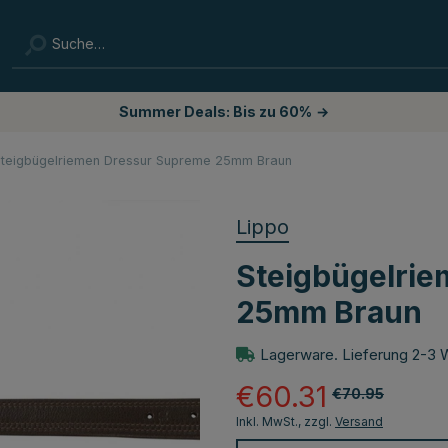
Summer Deals: Bis zu 60%
→
teigbügelriemen Dressur Supreme 25mm Braun
Lippo
Steigbügelri
25mm Braun
Lagerware. Lieferung 2-3 
€60.31
€70.95
Inkl. MwSt., zzgl.
Versand