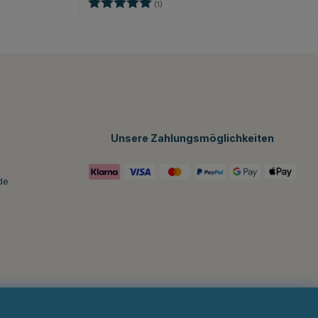
Bewertung:
5.0 von 5 Sternen
(1)
n
Unsere Zahlungsmöglichkeiten
de