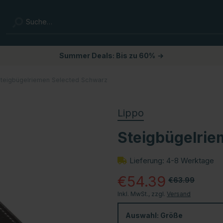
Summer Deals: Bis zu 60%
→
teigbügelriemen Selected Schwarz
Lippo
Steigbügelrie
Lieferung: 4-8 Werktage
€54.39
€63.99
Inkl. MwSt., zzgl.
Versand
Auswahl:
Größe