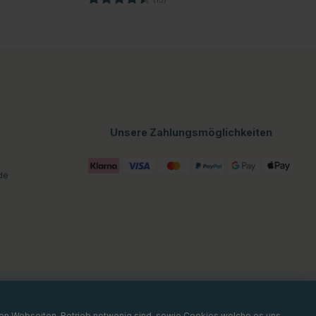
n
Unsere Zahlungsmöglichkeiten
de
 den Webseiten-Betrieb notwenig sind, sowie Cookies welche es uns