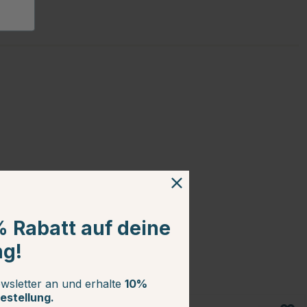
% Rabatt auf deine
ng!
wsletter an und erhalte
10%
estellung.