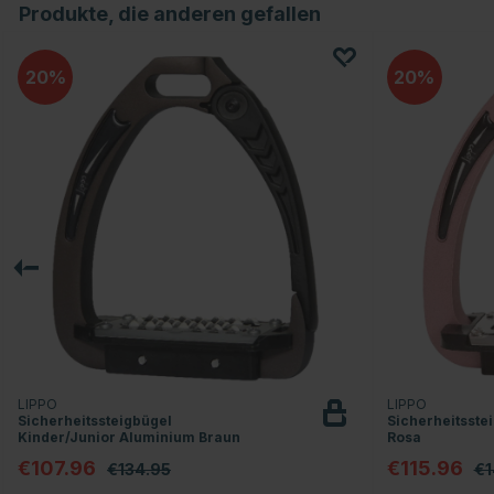
Produkte, die anderen gefallen
20
20
LIPPO
LIPPO
Sicherheitssteigbügel
Sicherheitsste
Kinder/Junior Aluminium Braun
Rosa
€107.96
€115.96
€134.95
€1