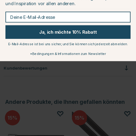
und Inspiration vor allen anderen.
Deine E-Mail-Adresse
Schwarz
Ja, ich möchte 10% Rabatt
Produktinformationen
E-Mail-Adresse ist bei uns sicher, und Sie können sich jederzeit abmelden.
Über die Marke
*Bedingungen & Informationen zum Newsletter
Kundenbewertungen
Andere Produkte, die Ihnen gefallen könnten
15
15