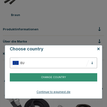
Braun
Produktinformationen
Über die Marke
Choose country
Kundenbewertungen
EU
CHANGE COUNTRY
Andere Produkte, die Ihnen gefallen könnten
Continue to equinest.de