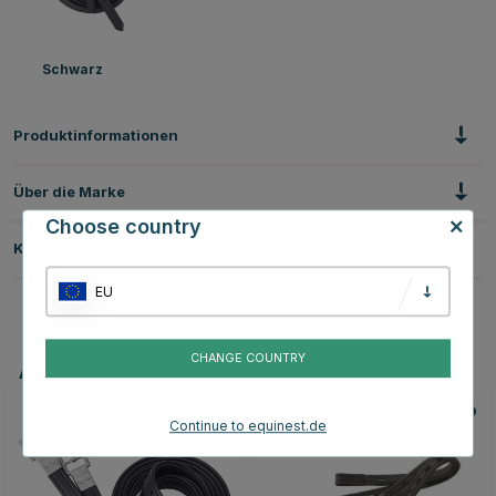
Schwarz
Produktinformationen
Über die Marke
Choose country
Kundenbewertungen
EU
CHANGE COUNTRY
Andere Produkte, die Ihnen gefallen könnten
Continue to equinest.de