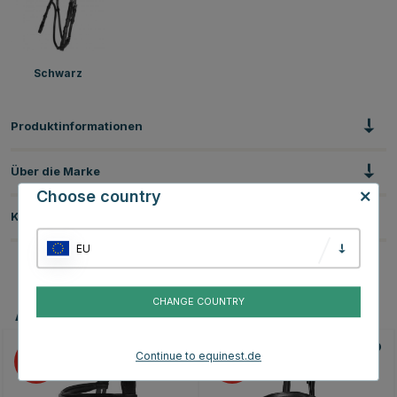
Schwarz
Produktinformationen
Über die Marke
Choose country
Kundenbewertungen
EU
CHANGE COUNTRY
Andere Produkte, die Ihnen gefallen könnten
Continue to equinest.de
15
15