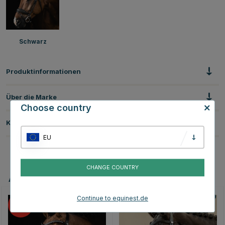
Schwarz
Produktinformationen
Über die Marke
Choose country
Kundenbewertungen
EU
CHANGE COUNTRY
Andere Produkte, die Ihnen gefallen könnten
Continue to equinest.de
15