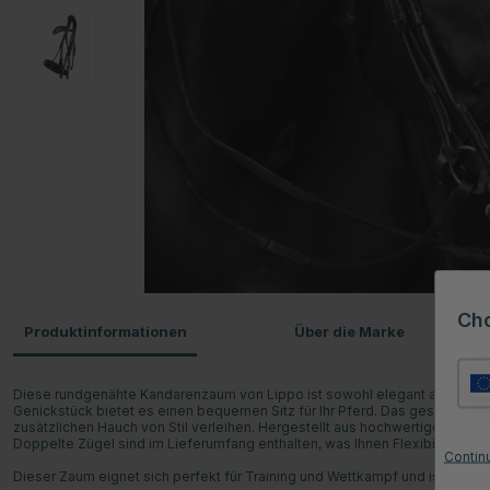
Ch
Produktinformationen
Über die Marke
Diese rundgenähte Kandarenzaum von Lippo ist sowohl elegant als auch 
Genickstück bietet es einen bequemen Sitz für Ihr Pferd. Das geschwungene
zusätzlichen Hauch von Stil verleihen. Hergestellt aus hochwertigem amer
Doppelte Zügel sind im Lieferumfang enthalten, was Ihnen Flexibilität und 
Contin
Dieser Zaum eignet sich perfekt für Training und Wettkampf und ist ideal f