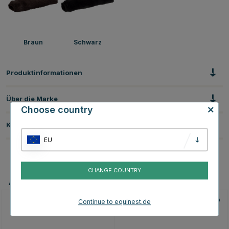
Braun
Schwarz
Produktinformationen
Über die Marke
Choose country
Kundenbewertungen
EU
CHANGE COUNTRY
Andere Produkte, die Ihnen gefallen könnten
Continue to equinest.de