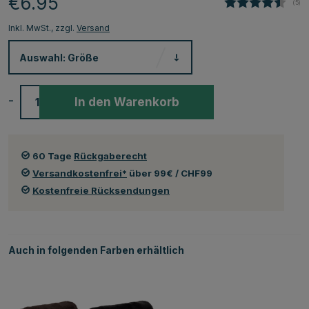
€6.95
(
abg
5
)
Inkl. MwSt., zzgl.
Versand
Auswahl:
Größe
-
+
In den Warenkorb
60 Tage
Rückgaberecht
Versandkostenfrei*
über 99€ / CHF99
Kostenfreie Rücksendungen
Auch in folgenden Farben erhältlich