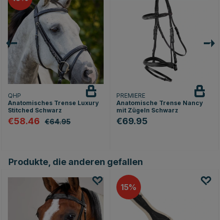
QHP
PREMIERE
Anatomisches Trense Luxury
Anatomische Trense Nancy
Stitched Schwarz
mit Zügeln Schwarz
€58.46
€69.95
€64.95
Produkte, die anderen gefallen
15