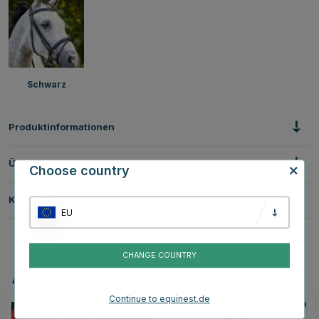
Schwarz
Produktinformationen
Über die Marke
Choose country
Kundenbewertungen
EU
CHANGE COUNTRY
Andere Produkte, die Ihnen gefallen könnten
Continue to equinest.de
10