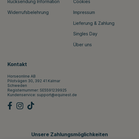
Rücksendung Information
Cookies
Widerrufsbelehrung
Impressum
Lieferung & Zahlung
Singles Day
Über uns
Kontakt
Horseonline AB
Pilotvägen 30, 392 41 Kalmar
Schweden
Registernummer: SE5591239925
Kundenservice:
support@equinest.de
Unsere Zahlungsmöglichkeiten