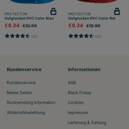
PROTECTOR
PROTECTOR
Hufglocken PVC Color Blau
Hufglocken PVC Color Rot
€9.34
€9.34
€10.99
€10.99
Bewertung:
4.2 von 5 Sternen
Bewertung:
4.2 von 5 Stern
(47)
(47)
Kundenservice
Informationen
Kundenservice
AGB
Meine Seiten
Black Friday
Rücksendung Information
Cookies
Widerrufsbelehrung
Impressum
Lieferung & Zahlung