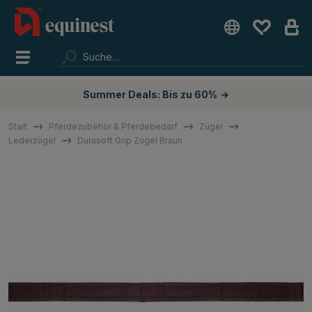
Summer Deals: Bis zu 60%
→
Start
Pferdezubehör & Pferdebedarf
Zügel
Lederzügel
Durasoft Grip Zügel Braun