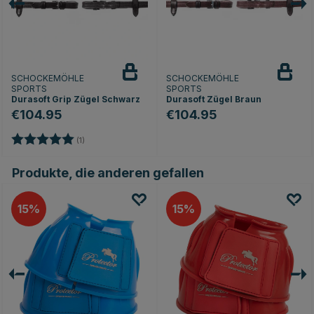
SCHOCKEMÖHLE
SCHOCKEMÖHLE
SPORTS
SPORTS
Durasoft Grip Zügel Schwarz
Durasoft Zügel Braun
€104.95
€104.95
Bewertung:
5.0 von 5 Sternen
(1)
Produkte, die anderen gefallen
15
15