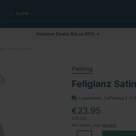
Summer Deals: Bis zu 60%
→
Satin Sheen 946ml
Fiebing
Fellglanz Sat
Lagerware. Lieferung 2-3 
€23.95
€ 25.32/l
Inkl. MwSt., zzgl.
Versand