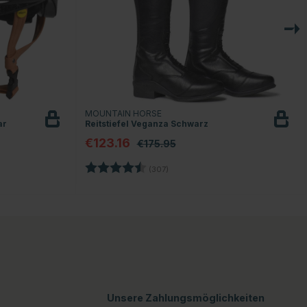
MOUNTAIN HORSE
ar
Reitstiefel Veganza Schwarz
€123.16
€175.95
Bewertung:
4.4 von 5 Sternen
(307)
en
Unsere Zahlungsmöglichkeiten