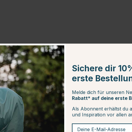
Sichere dir 10
erste Bestellu
25
Melde dich für unseren Ne
Rabatt* auf deine erste B
Als Abonnent erhältst du 
und Inspiration vor allen 
Deine E-Mail-Adresse