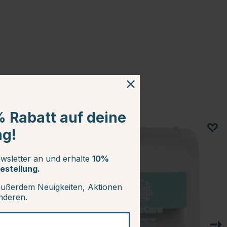
% Rabatt auf deine
ng!
15
wsletter an und erhalte
10%
estellung.
außerdem Neuigkeiten, Aktionen
anderen.