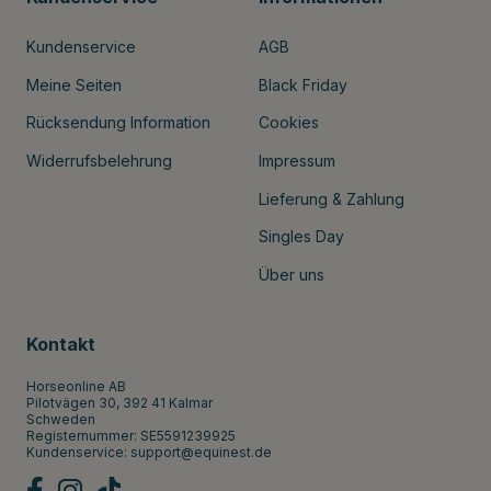
Kundenservice
AGB
Meine Seiten
Black Friday
Rücksendung Information
Cookies
Widerrufsbelehrung
Impressum
Lieferung & Zahlung
Singles Day
Über uns
Kontakt
Horseonline AB
Pilotvägen 30, 392 41 Kalmar
Schweden
Registernummer: SE5591239925
Kundenservice:
support@equinest.de