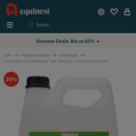
Summer Deals: Bis zu 60%
→
Start
Pflegeprodukte
Fellpflege
Schampoo & Conditioner
Shampoo Aloe Vera 3000ml
20