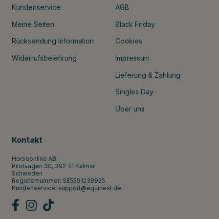
Kundenservice
AGB
Meine Seiten
Black Friday
Rücksendung Information
Cookies
Widerrufsbelehrung
Impressum
Lieferung & Zahlung
Singles Day
Über uns
Kontakt
Horseonline AB
Pilotvägen 30, 392 41 Kalmar
Schweden
Registernummer: SE5591239925
Kundenservice:
support@equinest.de