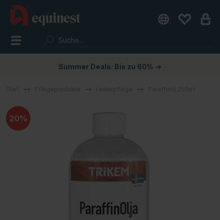
Summer Deals: Bis zu 60%
→
Start
Pflegeprodukte
Lederpflege
Paraffinöl 250ml
20