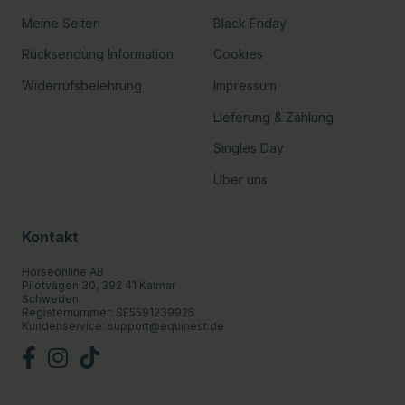
Meine Seiten
Black Friday
Rücksendung Information
Cookies
Widerrufsbelehrung
Impressum
Lieferung & Zahlung
Singles Day
Über uns
Kontakt
Horseonline AB
Pilotvägen 30, 392 41 Kalmar
Schweden
Registernummer: SE5591239925
Kundenservice:
support@equinest.de