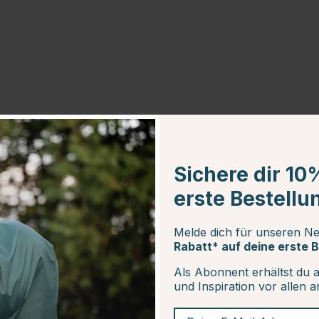
Sichere dir 10
erste Bestellu
20
Melde dich für unseren Ne
Rabatt* auf deine erste B
Als Abonnent erhältst du 
und Inspiration vor allen 
Deine E-Mail-Adresse