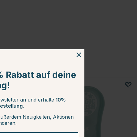
% Rabatt auf deine
ng!
15
wsletter an und erhalte
10%
estellung.
außerdem Neuigkeiten, Aktionen
anderen.