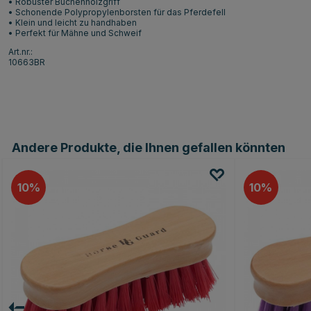
• Robuster Buchenholzgriff
• Schonende Polypropylenborsten für das Pferdefell
• Klein und leicht zu handhaben
• Perfekt für Mähne und Schweif
Art.nr.:
10663BR
Andere Produkte, die Ihnen gefallen könnten
10
10