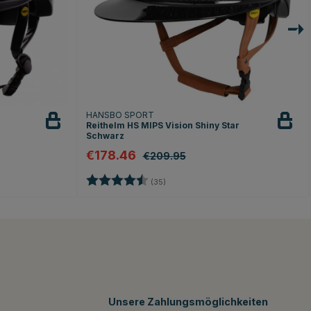
HANSBO SPORT
Reithelm HS MIPS Vision Shiny Star
Schwarz
€178.46
€209.95
rnen
Bewertung:
4.8 von 5 Sternen
(35)
Unsere Zahlungsmöglichkeiten