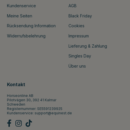
Kundenservice
AGB
Meine Seiten
Black Friday
Rücksendung Information
Cookies
Widerrufsbelehrung
Impressum
Lieferung & Zahlung
Singles Day
Über uns
Kontakt
Horseonline AB
Pilotvägen 30, 392 41 Kalmar
Schweden
Registernummer: SE5591239925
Kundenservice:
support@equinest.de