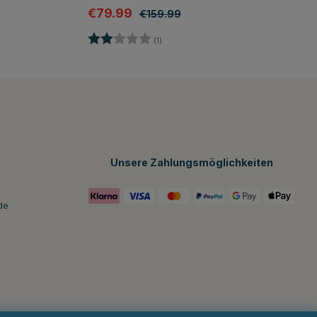
€79.99
€159.99
n
Bewertung:
2.0 von 5 Sternen
(1)
Unsere Zahlungsmöglichkeiten
de