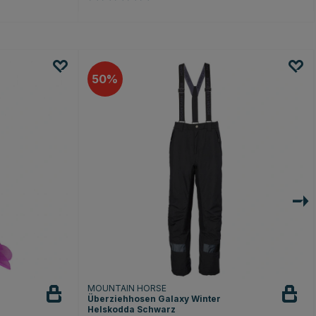
50
MOUNTAIN HORSE
Überziehhosen Galaxy Winter
Helskodda Schwarz