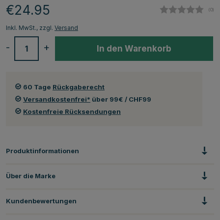
€24.95
(
abg
0
)
Inkl. MwSt., zzgl.
Versand
-
+
In den Warenkorb
60 Tage
Rückgaberecht
Versandkostenfrei*
über 99€ / CHF99
Kostenfreie Rücksendungen
Produktinformationen
Über die Marke
Kundenbewertungen