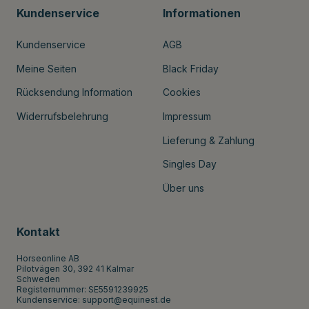
Kundenservice
Informationen
Kundenservice
AGB
Meine Seiten
Black Friday
Rücksendung Information
Cookies
Widerrufsbelehrung
Impressum
Lieferung & Zahlung
Singles Day
Über uns
Kontakt
Horseonline AB
Pilotvägen 30, 392 41 Kalmar
Schweden
Registernummer: SE5591239925
Kundenservice:
support@equinest.de