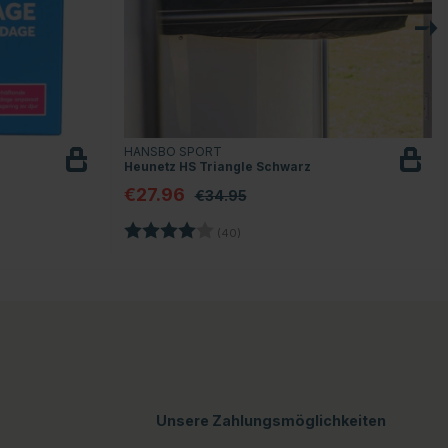
HANSBO SPORT
Heunetz HS Triangle Schwarz
€27.96
€34.95
n
Bewertung:
4.0 von 5 Sternen
(40)
Unsere Zahlungsmöglichkeiten