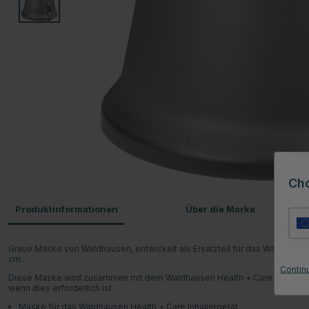
Ch
Produktinformationen
Über die Marke
Graue Maske von Waldhausen, entwickelt als Ersatzteil für das Waldhause
cm.
Contin
Diese Maske wird zusammen mit dem Waldhausen Health + Care Inhalierger
wenn dies erforderlich ist.
Maske für das Waldhausen Health + Care Inhaliergerät