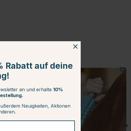
% Rabatt auf deine
ng!
wsletter an und erhalte
10%
estellung.
außerdem Neuigkeiten, Aktionen
anderen.