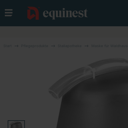
Start
Pflegeprodukte
Stallapotheke
Maske für Waldhause