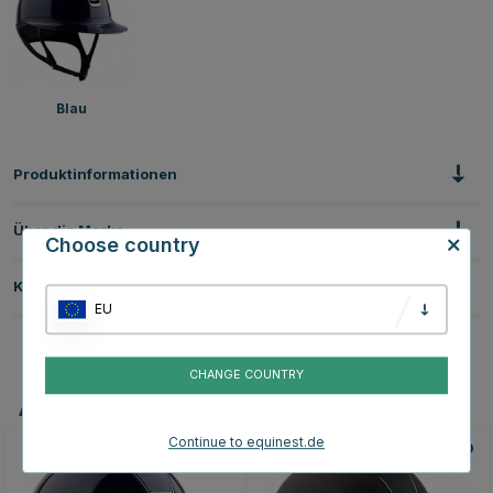
Blau
Produktinformationen
Über die Marke
Choose country
Kundenbewertungen
EU
CHANGE COUNTRY
Andere Produkte, die Ihnen gefallen könnten
Continue to equinest.de