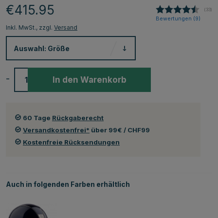
€415.95
(
abge
33
)
Bewertungen (
9
)
Inkl. MwSt., zzgl.
Versand
Auswahl:
Größe
-
+
In den Warenkorb
60 Tage
Rückgaberecht
Versandkostenfrei*
über 99€ / CHF99
Kostenfreie Rücksendungen
Auch in folgenden Farben erhältlich