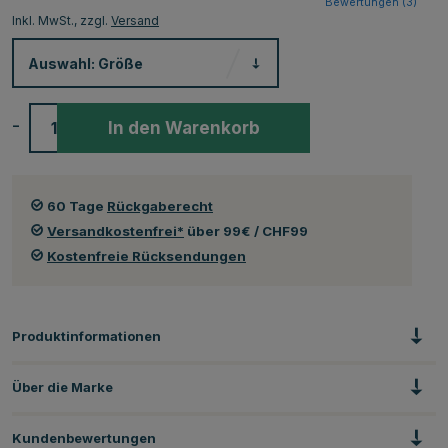
Bewertungen (
3
)
Inkl. MwSt., zzgl.
Versand
Auswahl:
Größe
-
+
In den Warenkorb
60 Tage
Rückgaberecht
Versandkostenfrei*
über 99€ / CHF99
Kostenfreie Rücksendungen
Produktinformationen
Über die Marke
Kundenbewertungen