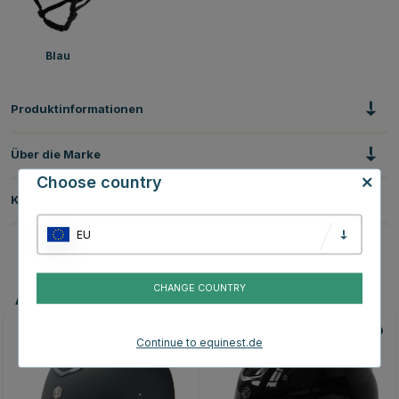
Blau
Produktinformationen
Über die Marke
Choose country
Kundenbewertungen
EU
CHANGE COUNTRY
Andere Produkte, die Ihnen gefallen könnten
Continue to equinest.de
20