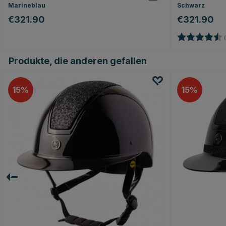
Marineblau
Schwarz
€321.90
€321.90
Bewertung:
(
Produkte, die anderen gefallen
15
15