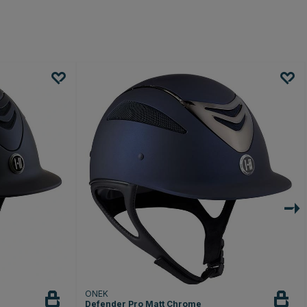
ONEK
Defender Pro Matt Chrome