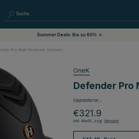
Summer Deals: Bis zu 60%
→
nder Pro Matt Rosérohr Schwarz
OneK
Defender Pro 
Uppdaterar...
€321.9
Inkl. MwSt., zzgl.
Versand