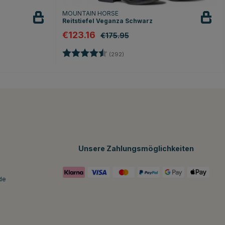
MOUNTAIN HORSE
Reitstiefel Veganza Schwarz
€123.16
€175.95
n
Bewertung:
4.4 von 5 Sternen
(292)
Unsere Zahlungsmöglichkeiten
de