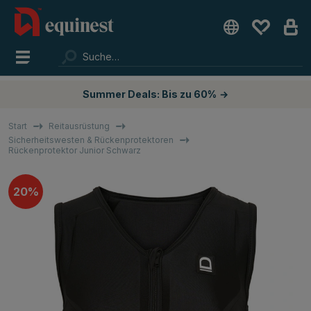
Summer Deals: Bis zu 60%
→
Start
Reitausrüstung
Sicherheitswesten & Rückenprotektoren
Rückenprotektor Junior Schwarz
20%