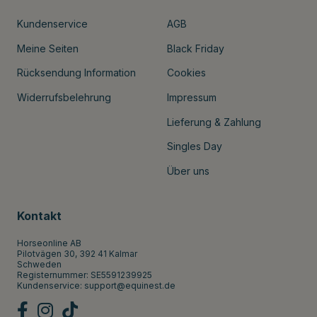
Kundenservice
AGB
Meine Seiten
Black Friday
Rücksendung Information
Cookies
Widerrufsbelehrung
Impressum
Lieferung & Zahlung
Singles Day
Über uns
Kontakt
Horseonline AB
Pilotvägen 30, 392 41 Kalmar
Schweden
Registernummer: SE5591239925
Kundenservice:
support@equinest.de