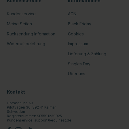
Kundenservice
Informationen
Kundenservice
AGB
Meine Seiten
Black Friday
Rücksendung Information
Cookies
Widerrufsbelehrung
Impressum
Lieferung & Zahlung
Singles Day
Über uns
Kontakt
Horseonline AB
Pilotvägen 30, 392 41 Kalmar
Schweden
Registernummer: SE5591239925
Kundenservice:
support@equinest.de