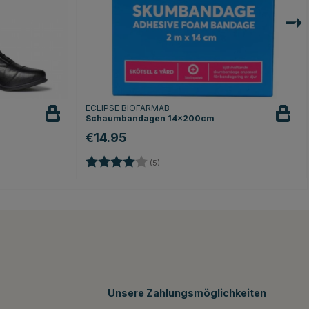
ECLIPSE BIOFARMAB
Schaumbandagen 14x200cm
€14.95
Bewertung:
4.0 von 5 Sternen
nen
(5)
Unsere Zahlungsmöglichkeiten