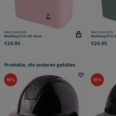
WALDHAUSEN
WALDHAUSEN
Multibag ECO 25L Rosa
Multibag ECO 2
€24.95
€24.95
Produkte, die anderen gefallen
15
15