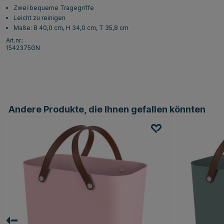
Zwei bequeme Tragegriffe
Leicht zu reinigen
Maße: B 40,0 cm, H 34,0 cm, T 35,8 cm
Art.nr.:
1542375GN
Andere Produkte, die Ihnen gefallen könnten