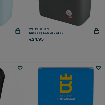
WALDHAUSEN
Multibag ECO 25L Grau
€24.95