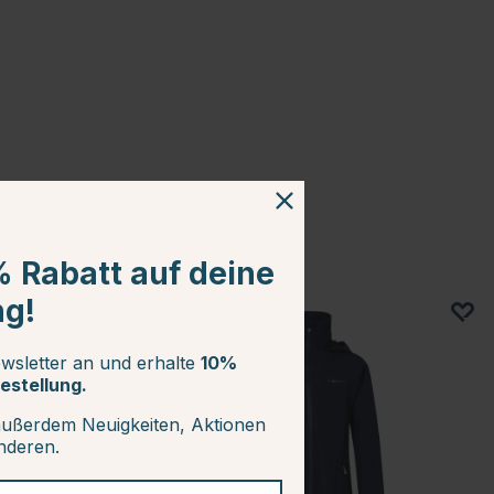
% Rabatt auf deine
ng!
15
wsletter an und erhalte
10%
estellung.
außerdem Neuigkeiten, Aktionen
anderen.