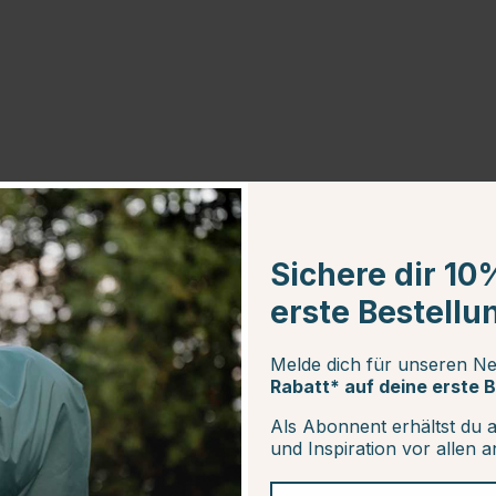
Sichere dir 10
erste Bestellu
25
Melde dich für unseren Ne
Rabatt* auf deine erste B
Als Abonnent erhältst du 
und Inspiration vor allen 
Deine E-Mail-Adresse