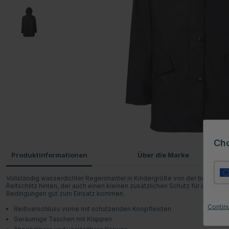
Ch
Produktinformationen
Über die Marke
Vollständig wasserdichter Regenmantel in Kindergröße von der beliebte
Reitschlitz hinten, der auch einen kleinen zusätzlichen Schutz für den Satt
Bedingungen gut zum Einsatz kommen.
Contin
Reißverschluss vorne mit schützenden Knopfleisten
Geräumige Taschen mit Klappen.