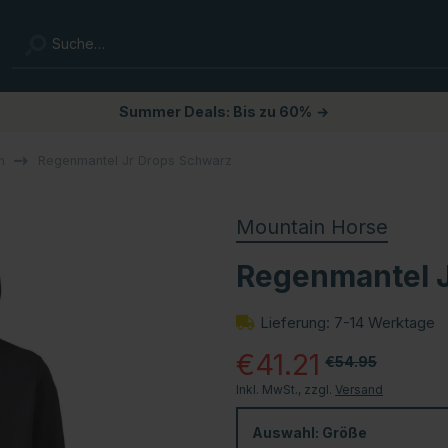
Summer Deals: Bis zu 60%
→
n
Regenmantel Jr Drops Schwarz
Mountain Horse
Regenmantel 
Lieferung: 7-14 Werktage
€41.21
€54.95
Inkl. MwSt., zzgl.
Versand
Auswahl:
Größe