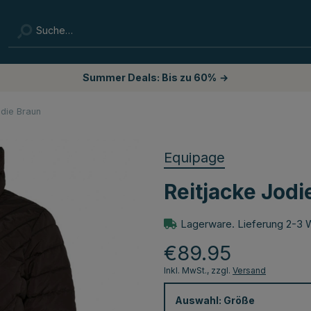
Summer Deals: Bis zu 60%
→
odie Braun
Equipage
Reitjacke Jodi
Lagerware. Lieferung 2-3 
€89.95
Inkl. MwSt., zzgl.
Versand
Auswahl:
Größe