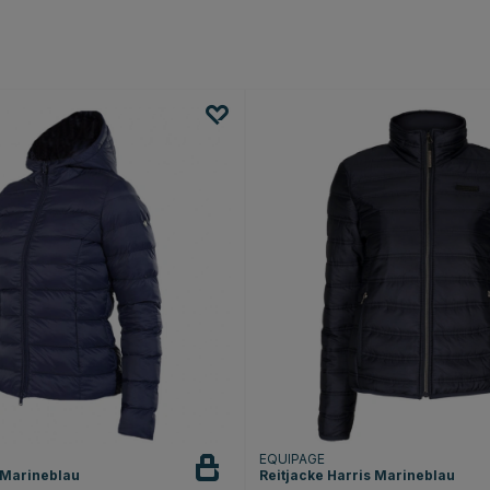
EQUIPAGE
 Marineblau
Reitjacke Harris Marineblau